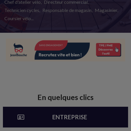
Chef d'atelier vélo
Directeur commercial
Technicien cycles
Responsable de magasin
Magasinier
Coursier vélo...
En quelques clics
ENTREPRISE