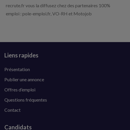
recrute.fr vous la diffusez chez des partenaires 100%
emploi : pole-emploi.fr, VO-RH et Motojob
Liens rapides
Présentation
Publier une annonce
Offres d’emploi
Questions fréquentes
Contact
Candidats