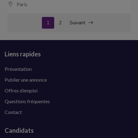
Paris
1
2
Suivant
Liens rapides
Présentation
Publier une annonce
Offres d’emploi
Questions fréquentes
Contact
Candidats