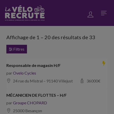
Affichage de
1
–
20
des résultats de 33
Filtres
Responsable de magasin H/F
par
Ovelo Cycles
24 rue du Mistral – 91140 Villejust
36000
€
MÉCANICIEN DE FLOTTES – H/F
par
Groupe CHOPARD
25000 Besançon