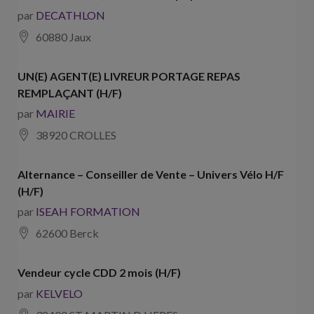
par
DECATHLON
60880 Jaux
UN(E) AGENT(E) LIVREUR PORTAGE REPAS
REMPLAÇANT (H/F)
par
MAIRIE
38920 CROLLES
Alternance – Conseiller de Vente – Univers Vélo H/F
(H/F)
par
ISEAH FORMATION
62600 Berck
Vendeur cycle CDD 2 mois (H/F)
par
KELVELO