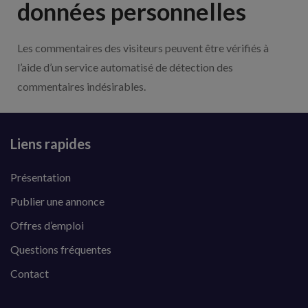
données personnelles
Les commentaires des visiteurs peuvent être vérifiés à
l’aide d’un service automatisé de détection des
commentaires indésirables.
Liens rapides
Présentation
Publier une annonce
Offres d’emploi
Questions fréquentes
Contact