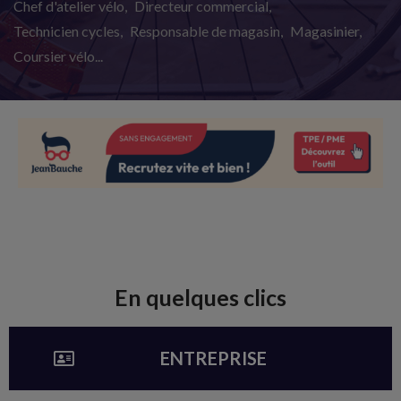
Chef d'atelier vélo
Directeur commercial
Technicien cycles
Responsable de magasin
Magasinier
Coursier vélo...
En quelques clics
ENTREPRISE