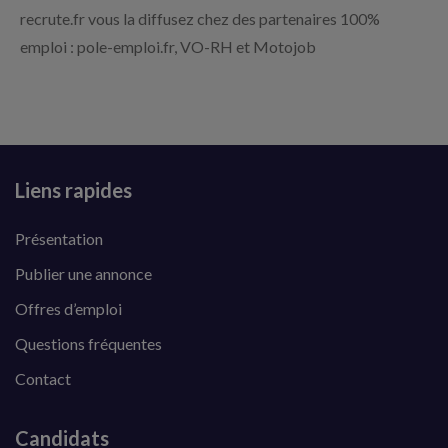
recrute.fr vous la diffusez chez des partenaires 100%
emploi : pole-emploi.fr, VO-RH et Motojob
Liens rapides
Présentation
Publier une annonce
Offres d’emploi
Questions fréquentes
Contact
Candidats