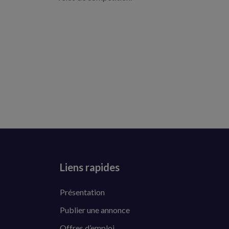
Liens rapides
Présentation
Publier une annonce
Offres d’emploi