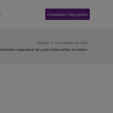
T
Connexion / Inscription
Accueil
Les métiers du vélo
echnicien-réparateur de cycles fiche métier et salaire