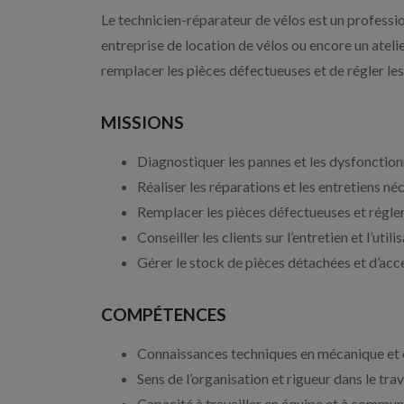
Le technicien-réparateur de vélos est un profession
entreprise de location de vélos ou encore un ateli
remplacer les pièces défectueuses et de régler le
MISSIONS
Diagnostiquer les pannes et les dysfonctio
Réaliser les réparations et les entretiens néc
Remplacer les pièces défectueuses et régle
Conseiller les clients sur l’entretien et l’utili
Gérer le stock de pièces détachées et d’acc
COMPÉTENCES
Connaissances techniques en mécanique et é
Sens de l’organisation et rigueur dans le trav
Capacité à travailler en équipe et à communi