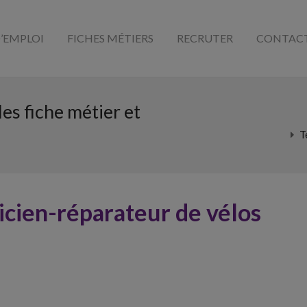
D’EMPLOI
FICHES MÉTIERS
RECRUTER
CONTAC
es fiche métier et
T
icien-réparateur de vélos